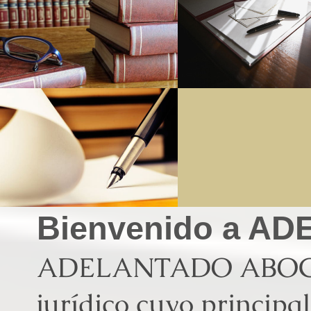
Bienvenido a 
ADELANTADO ABOGA
jurídico cuyo principal